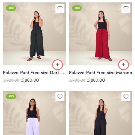
-10%
-10%
Palazzo Pant Free size Dark Green
Palazzo Pant Free size Maroon
රු
880.00
රු
880.00
රු
980.00
රු
980.00
-10%