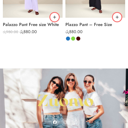
Palazzo Pant Free size White
Plazzo Pant – Free Size
රු
880.00
රු
880.00
රු
980.00